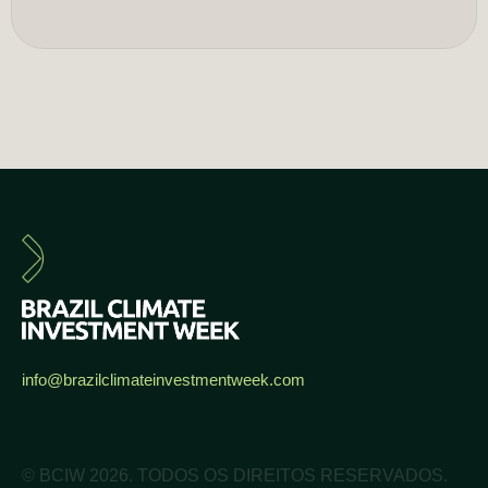
info@brazilclimateinvestmentweek.com
© BCIW 2026. TODOS OS DIREITOS RESERVADOS.