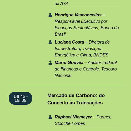
da AYA
Henrique Vasconcellos
–
Responsável Executivo por
Finanças Sustentáveis, Banco do
Brasil
Luciana Costa
– Diretora de
Infraestrutura, Transição
Energética e Clima, BNDES
Mario Gouvêa
– Auditor Federal
de Finanças e Controle, Tesouro
Nacional
Mercado de Carbono: do
14h45 -
15h35
Conceito às Transações
Raphael Niemeyer
– Partner,
Stocche Forbes