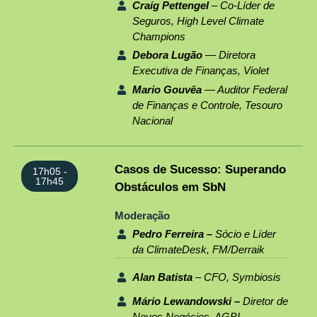
Craig Pettengel
– Co-Líder de
Seguros, High Level Climate
Champions
Debora Lugão
— Diretora
Executiva de Finanças, Violet
Mario Gouvêa
— Auditor Federal
de Finanças e Controle, Tesouro
Nacional
Casos de Sucesso: Superando
17h05 -
17h45
Obstáculos em SbN
Moderação
Pedro Ferreira
–
Sócio e Líder
da ClimateDesk, FM/Derraik
Alan Batista
– CFO, Symbiosis
Mário Lewandowski –
Diretor de
Novos Negócios, AGBI