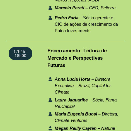
Marcelo Pereti –
CFO, Belterra
Pedro Faria
–
Sócio-gerente e
CIO de ações de crescimento da
Patria Investments
Encerramento: Leitura de
17h45 -
18h00
Mercado e Perspectivas
Futuras
Anna Lucia Horta
–
Diretora
Executiva – Brazil, Capital for
Climate
Laura Jaguaribe
–
Sócia, Fama
Re.Capital
Maria Eugenia Buosi
–
Diretora,
Climate Ventures
Megan Reilly Cayten
–
Natural