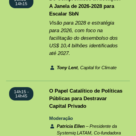
14h15
A Janela de 2026-2028 para
Escalar SbN
Visão para 2028 e estratégia
para 2026, com foco na
facilitação do desembolso dos
US$ 10,4 bilhões identificados
até 2027.
Tony Lent
, Capital for Climate
O Papel Catalítico de Políticas
14h15 -
14h45
Públicas para Destravar
Capital Privado
Moderação
Patricia Ellen
– Presidente da
Systemiq LATAM, Co-fundadora