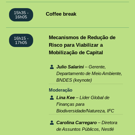
15h35 -
Coffee break
16h05
Mecanismos de Redução de
16h15 -
17h05
Risco para Viabilizar a
Mobilização de Capital
Julio Salarini
– Gerente,
Departamento de Meio Ambiente,
BNDES (keynote)
Moderação
Lina Kee
– Líder Global de
Finanças para
Biodiversidade/Natureza, IFC
Carolina Carregaro
– Diretora
de Assuntos Públicos, Nestlé