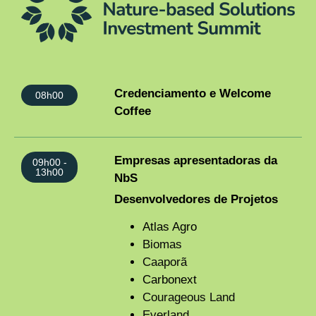
Credenciamento e Welcome
08h00
Coffee
Empresas apresentadoras da
09h00 -
13h00
NbS
Desenvolvedores de Projetos
Atlas Agro
Biomas
Caaporã
Carbonext
Courageous Land
Everland