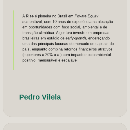
A
Rise
é pioneira no Brasil em
Private Equity
sustentável, com 10 anos de experiência na alocação
em oportunidades com foco social, ambiental e de
transição climática. A gestora investe em empresas
brasileiras em estágio de
early-growth
, endereçando
uma das principais lacunas do mercado de capitais do
país, enquanto combina retornos financeiros atrativos
(superiores a 20% a.a.) com impacto socioambiental
positivo, mensurável e escalável.
Pedro Vilela