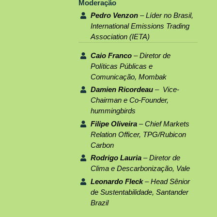
Moderação
Pedro Venzon
– Líder no Brasil,
International Emissions Trading
Association (IETA)
Caio Franco
– Diretor de
Políticas Públicas e
Comunicação, Mombak
Damien Ricordeau
– Vice-
Chairman e Co-Founder,
hummingbirds
Filipe Oliveira
– Chief Markets
Relation Officer, TPG/Rubicon
Carbon
Rodrigo Lauria
– Diretor de
Clima e Descarbonização, Vale
Leonardo Fleck
– Head Sênior
de Sustentabilidade, Santander
Brazil